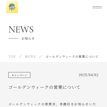
「繋」について
NEWS
料金案内
お知らせ
キャンペーン
TOP
NEWS
ゴールデンウィークの営業について
入会とその後の流れ
よくあるご質問
2025/04/02
キャンペーン
トレーナー・選手紹介
ゴールデンウィークの営業について
スケジュール
施設紹介
ゴールデンウィークの営業日、休館日をお知らせいた